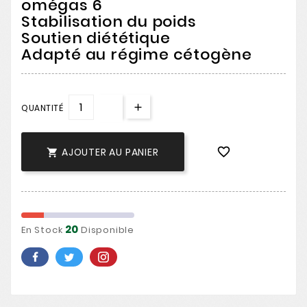
omégas 6
Stabilisation du poids
Soutien diététique
Adapté au régime cétogène
QUANTITÉ
-
+

AJOUTER AU PANIER

20
En Stock
Disponible