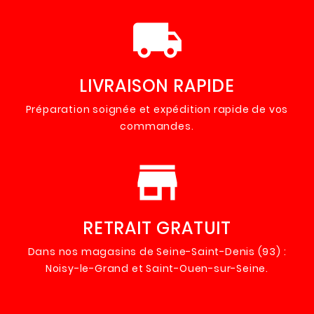
local_shipping
LIVRAISON RAPIDE
Préparation soignée et expédition rapide de vos
commandes.
store
RETRAIT GRATUIT
Dans nos magasins de Seine-Saint-Denis (93) :
Noisy-le-Grand et Saint-Ouen-sur-Seine.