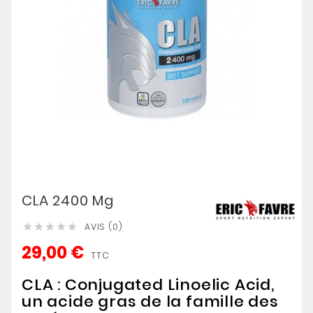
CLA 2400 Mg
AVIS (0)





29,00 €
TTC
CLA : Conjugated Linoelic Acid,
un acide gras de la famille des