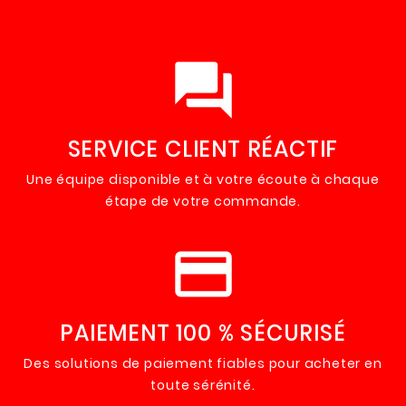
question_answer
SERVICE CLIENT RÉACTIF
Une équipe disponible et à votre écoute à chaque
étape de votre commande.
payments
PAIEMENT 100 % SÉCURISÉ
Des solutions de paiement fiables pour acheter en
toute sérénité.